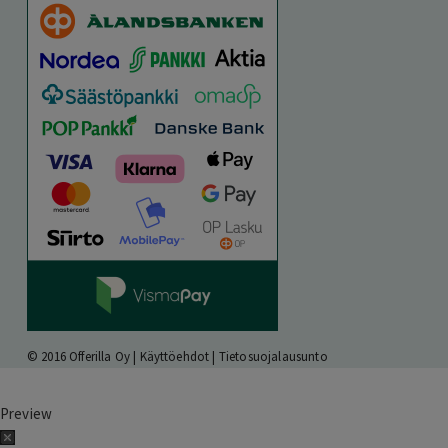
© 2016 Offerilla Oy |
Käyttöehdot
|
Tietosuojalausunto
Preview