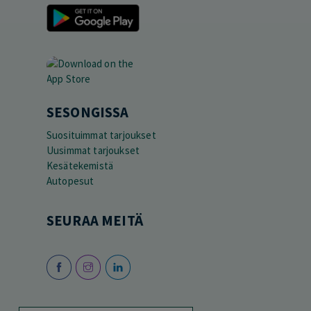
SESONGISSA
Suosituimmat tarjoukset
Uusimmat tarjoukset
Kesätekemistä
Autopesut
SEURAA MEITÄ