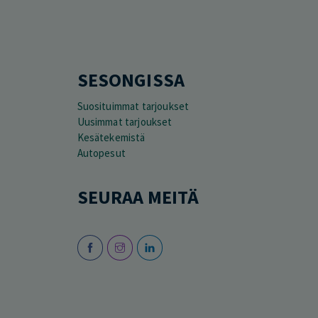
SESONGISSA
Suosituimmat tarjoukset
Uusimmat tarjoukset
Kesätekemistä
Autopesut
SEURAA MEITÄ