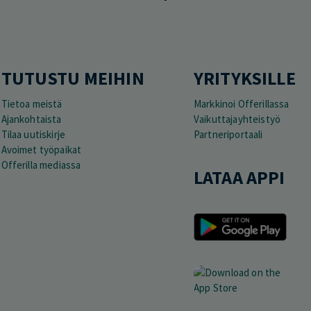
TUTUSTU MEIHIN
YRITYKSILLE
Tietoa meistä
Markkinoi Offerillassa
Ajankohtaista
Vaikuttajayhteistyö
Tilaa uutiskirje
Partneriportaali
Avoimet työpaikat
Offerilla mediassa
LATAA APPI