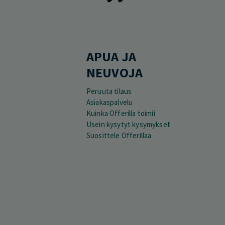
APUA JA
NEUVOJA
Peruuta tilaus
Asiakaspalvelu
Kuinka Offerilla toimii
Usein kysytyt kysymykset
Suosittele Offerillaa