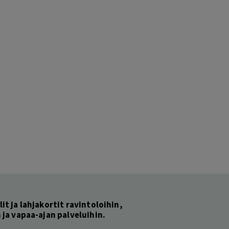
lit ja lahjakortit ravintoloihin,
ja vapaa-ajan palveluihin.