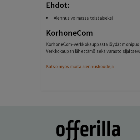
Ehdot:
Alennus voimassa toistaiseksi
KorhoneCom
KorhoneCom-verkkokauppasta löydät monipuolisen
Verkkokaupan lähettämö sekä varasto sijaitsev
Katso myös muita alennuskoodeja