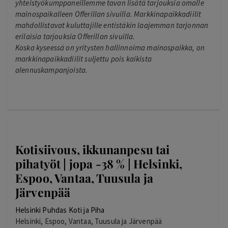
yhteistyökumppaneillemme tavan lisätä tarjouksia omalle
mainospaikalleen Offerillan sivuilla. Markkinapaikkadiilit
mahdollistavat kuluttajille entistäkin laajemman tarjonnan
erilaisia tarjouksia Offerillan sivuilla.
Koska kyseessä on yritysten hallinnoima mainospaikka, on
markkinapaikkadiilit suljettu pois kaikista
alennuskampanjoista.
Kotisiivous, ikkunanpesu tai
pihatyöt | jopa -38 % | Helsinki,
Espoo, Vantaa, Tuusula ja
Järvenpää
Helsinki Puhdas Koti ja Piha
Helsinki, Espoo, Vantaa, Tuusula ja Järvenpää