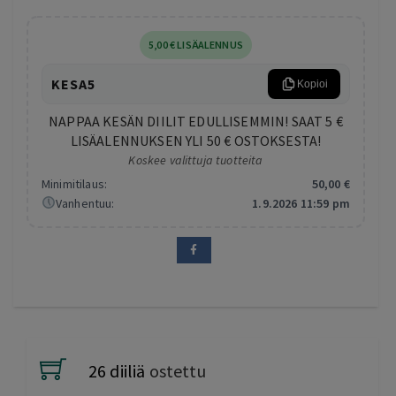
5
,00
€
LISÄALENNUS
KESA5
Kopioi
NAPPAA KESÄN DIILIT EDULLISEMMIN! SAAT 5 €
LISÄALENNUKSEN YLI 50 € OSTOKSESTA!
Koskee valittuja tuotteita
Minimitilaus:
50
,00
€
Vanhentuu:
1.9.2026 11:59 pm
26 diiliä
ostettu