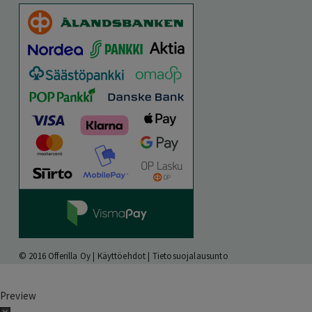
© 2016 Offerilla Oy |
Käyttöehdot
|
Tietosuojalausunto
Preview