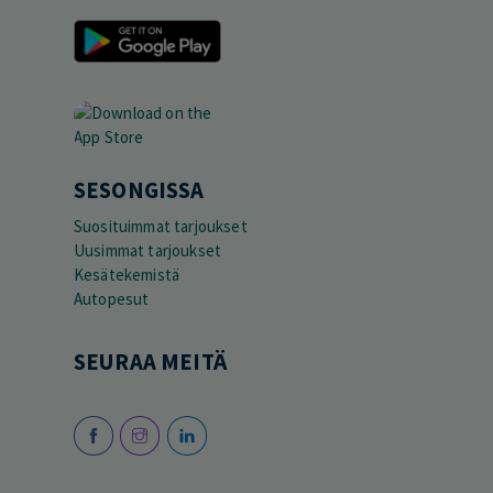
SESONGISSA
Suosituimmat tarjoukset
Uusimmat tarjoukset
Kesätekemistä
Autopesut
SEURAA MEITÄ