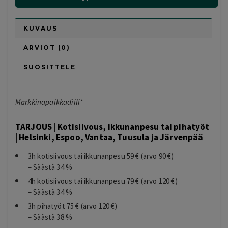
KUVAUS
ARVIOT (0)
SUOSITTELE
Markkinapaikkadiili*
TARJOUS | Kotisiivous, ikkunanpesu tai pihatyöt
| Helsinki, Espoo, Vantaa, Tuusula ja Järvenpää
3h kotisiivous tai ikkunanpesu 59 € (arvo 90 €)
– Säästä 34 %
4h kotisiivous tai ikkunanpesu 79 € (arvo 120 €)
– Säästä 34 %
3h pihatyöt 75 € (arvo 120 €)
– Säästä 38 %