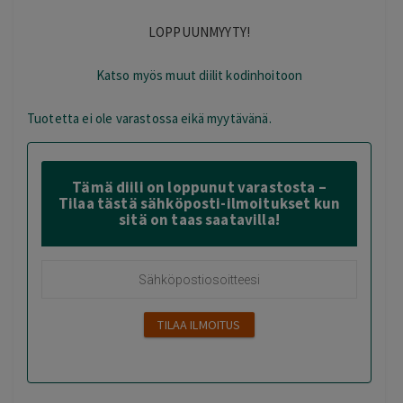
LOPPUUNMYYTY!
Katso myös muut diilit kodinhoitoon
Tuotetta ei ole varastossa eikä myytävänä.
Tämä diili on loppunut varastosta –
Tilaa tästä sähköposti-ilmoitukset kun
sitä on taas saatavilla!