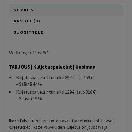
KUVAUS
ARVIOT (0)
SUOSITTELE
Markkinapaikkadiili*
TARJOUS | Kuljetuspalvelut | Uusimaa
Kuljetuspalvelu 2 tunniksi 89 € (arvo 159 €)
– Säästä 44 %
Kuljetuspalvelu 4 tunniksi 129 € (arvo 318 €)
– Säästä 59 %
Ikaze Palvelut hoitaa luotettavasti ja tehokkaasti kevyet
kuljetukset! Ikaze Palveluiden kuljetus on joustava ja