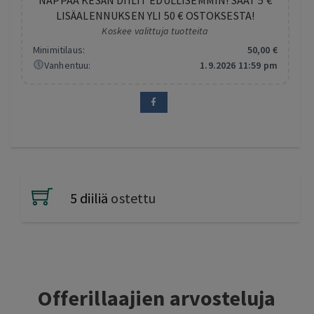
LISÄALENNUKSEN YLI 50 € OSTOKSESTA!
Koskee valittuja tuotteita
Minimitilaus:
50
,00
€
Vanhentuu:
1.9.2026 11:59 pm
5 diiliä
ostettu
Offerillaajien arvosteluja