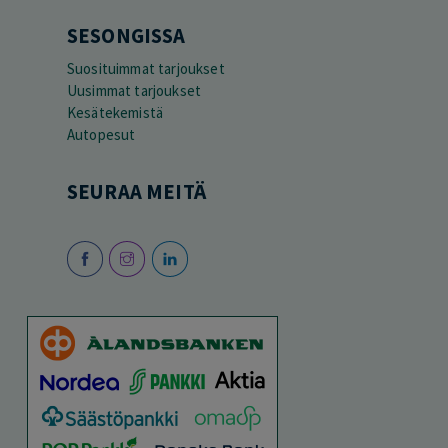
SESONGISSA
Suosituimmat tarjoukset
Uusimmat tarjoukset
Kesätekemistä
Autopesut
SEURAA MEITÄ