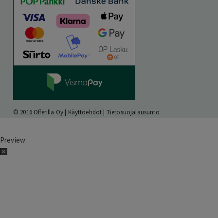
© 2016 Offerilla Oy |
Käyttöehdot
|
Tietosuojalausunto
Preview