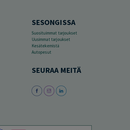
SESONGISSA
Suosituimmat tarjoukset
Uusimmat tarjoukset
Kesätekemistä
Autopesut
SEURAA MEITÄ