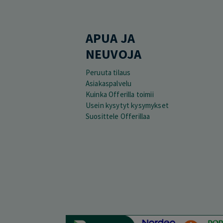
APUA JA
NEUVOJA
Peruuta tilaus
Asiakaspalvelu
Kuinka Offerilla toimii
Usein kysytyt kysymykset
Suosittele Offerillaa