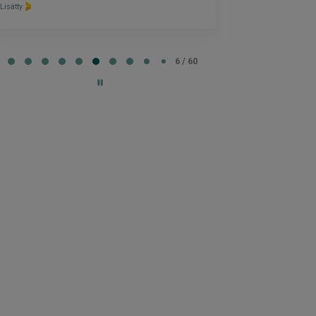
Lisätty
e
6 / 60