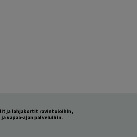
lit ja lahjakortit ravintoloihin,
ja vapaa-ajan palveluihin.