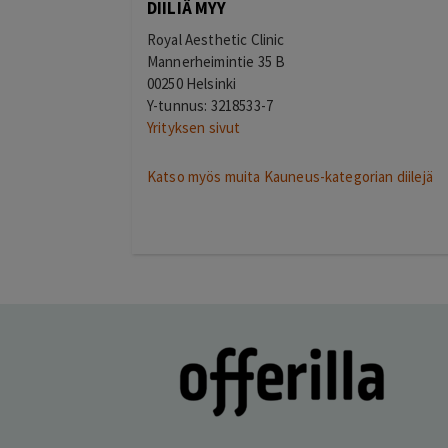
DIILIÄ MYY
Royal Aesthetic Clinic
Mannerheimintie 35 B
00250 Helsinki
Y-tunnus: 3218533-7
Yrityksen sivut
Katso myös muita Kauneus-kategorian diilejä