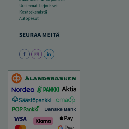
Uusimmat tarjoukset
Kesätekemistä
Autopesut
SEURAA MEITÄ