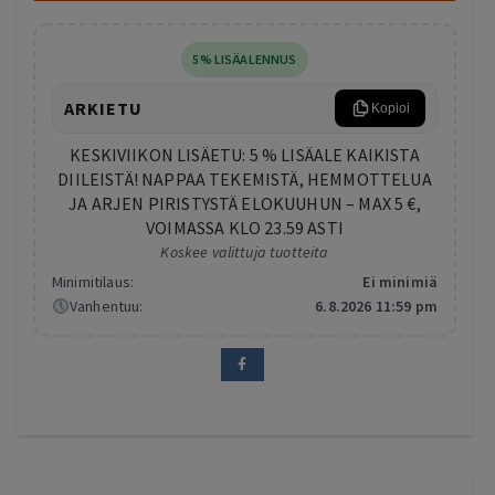
5% LISÄALENNUS
ARKIETU
Kopioi
KESKIVIIKON LISÄETU: 5 % LISÄALE KAIKISTA
DIILEISTÄ! NAPPAA TEKEMISTÄ, HEMMOTTELUA
JA ARJEN PIRISTYSTÄ ELOKUUHUN – MAX 5 €,
VOIMASSA KLO 23.59 ASTI
Koskee valittuja tuotteita
Minimitilaus:
Ei minimiä
Vanhentuu:
6.8.2026 11:59 pm