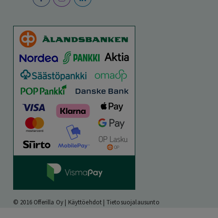
© 2016 Offerilla Oy |
Käyttöehdot
|
Tietosuojalausunto