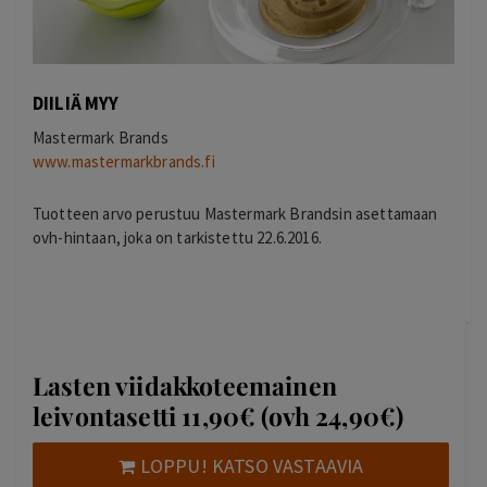
DIILIÄ MYY
Mastermark Brands
www.mastermarkbrands.fi
Tuotteen arvo perustuu Mastermark Brandsin asettamaan
ovh-hintaan, joka on tarkistettu 22.6.2016.
Lasten viidakkoteemainen
leivontasetti 11,90€ (ovh 24,90€)
LOPPU! KATSO VASTAAVIA