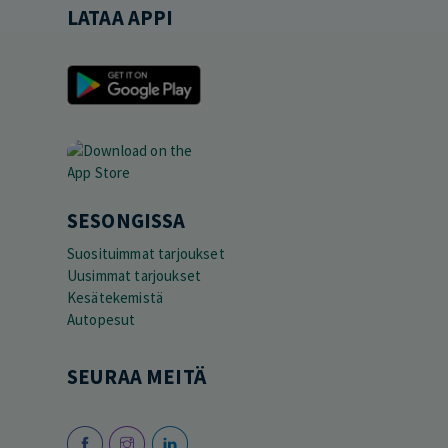
LATAA APPI
SESONGISSA
Suosituimmat tarjoukset
Uusimmat tarjoukset
Kesätekemistä
Autopesut
SEURAA MEITÄ