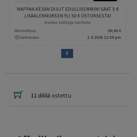
NAPPAA KESÄN DIILIT EDULLISEMMIN! SAAT 5 €
LISÄALENNUKSEN YLI 50 € OSTOKSESTA!
Koskee valittuja tuotteita
Minimitilaus:
50
,00
€
Vanhentuu:
1.9.2026 11:59 pm
11 diiliä
ostettu