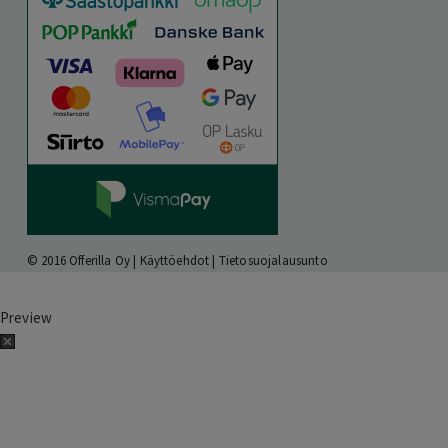
© 2016 Offerilla Oy |
Käyttöehdot
|
Tietosuojalausunto
Preview