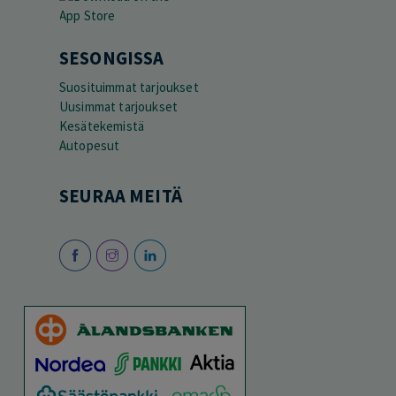
SESONGISSA
Suosituimmat tarjoukset
Uusimmat tarjoukset
Kesätekemistä
Autopesut
SEURAA MEITÄ