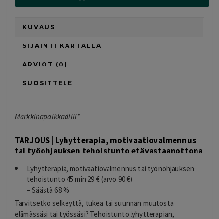
KUVAUS
SIJAINTI KARTALLA
ARVIOT (0)
SUOSITTELE
Markkinapaikkadiili*
TARJOUS | Lyhytterapia, motivaatiovalmennus
tai työohjauksen tehoistunto etävastaanottona
Lyhytterapia, motivaatiovalmennus tai työnohjauksen
tehoistunto 45 min 29 € (arvo 90 €)
– Säästä 68 %
Tarvitsetko selkeyttä, tukea tai suunnan muutosta
elämässäsi tai työssäsi? Tehoistunto lyhytterapian,