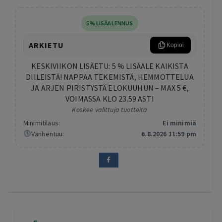
5% LISÄALENNUS
ARKIETU
Kopioi
KESKIVIIKON LISÄETU: 5 % LISÄALE KAIKISTA
DIILEISTÄ! NAPPAA TEKEMISTÄ, HEMMOTTELUA
JA ARJEN PIRISTYSTÄ ELOKUUHUN – MAX 5 €,
VOIMASSA KLO 23.59 ASTI
Koskee valittuja tuotteita
Minimitilaus:
Ei minimiä
Vanhentuu:
6.8.2026 11:59 pm