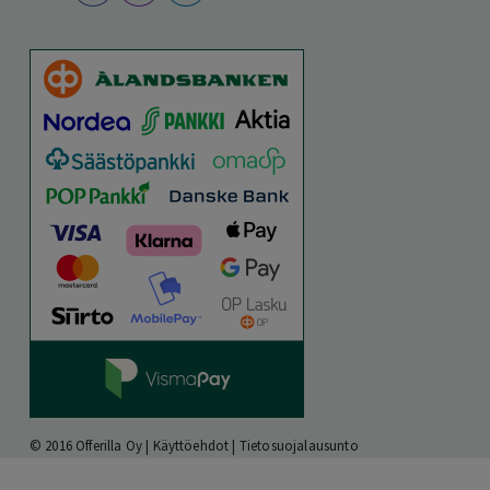
© 2016 Offerilla Oy |
Käyttöehdot
|
Tietosuojalausunto