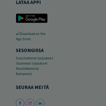
LATAA APPI
SESONGISSA
Suosituimmat tarjoukset
Uusimmat tarjoukset
Kesätekemistä
Autopesut
SEURAA MEITÄ