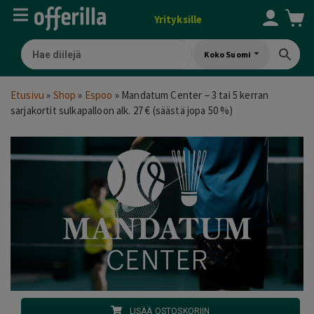
Yrityksille
Koko Suomi
Etusivu
»
Shop
»
Espoo
»
Mandatum Center – 3 tai 5 kerran
sarjakortit sulkapalloon alk. 27 € (säästä jopa 50 %)
LISÄÄ OSTOSKORIIN