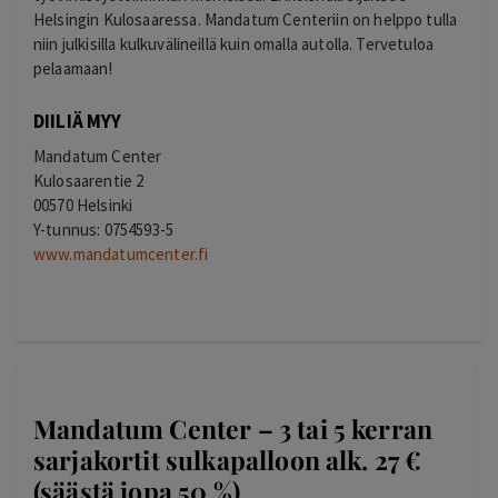
Helsingin Kulosaaressa. Mandatum Centeriin on helppo tulla
niin julkisilla kulkuvälineillä kuin omalla autolla. Tervetuloa
pelaamaan!
DIILIÄ MYY
Mandatum Center
Kulosaarentie 2
00570 Helsinki
Y-tunnus: 0754593-5
www.mandatumcenter.fi
Mandatum Center – 3 tai 5 kerran
sarjakortit sulkapalloon alk. 27 €
(säästä jopa 50 %)