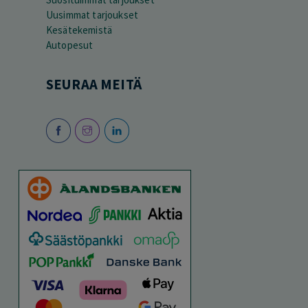
Uusimmat tarjoukset
Kesätekemistä
Autopesut
SEURAA MEITÄ