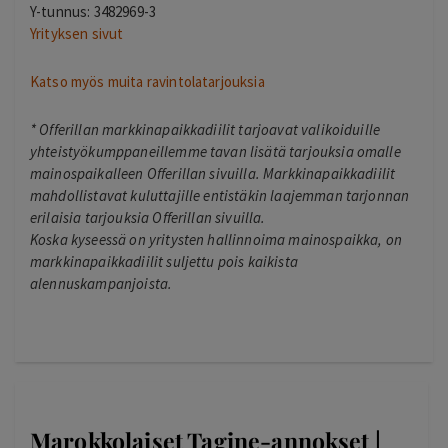
Y-tunnus: 3482969-3
Yrityksen sivut
Katso myös muita ravintolatarjouksia
*
Offerillan markkinapaikkadiilit tarjoavat valikoiduille
yhteistyökumppaneillemme tavan lisätä tarjouksia omalle
mainospaikalleen Offerillan sivuilla. Markkinapaikkadiilit
mahdollistavat kuluttajille entistäkin laajemman tarjonnan
erilaisia tarjouksia Offerillan sivuilla.
Koska kyseessä on yritysten hallinnoima mainospaikka, on
markkinapaikkadiilit suljettu pois kaikista
alennuskampanjoista.
Marokkolaiset Tagine-annokset |