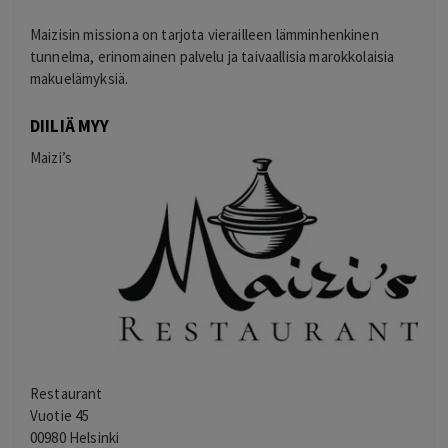
Maizisin missiona on tarjota vierailleen lämminhenkinen
tunnelma, erinomainen palvelu ja taivaallisia marokkolaisia
makuelämyksiä.
DIILIÄ MYY
Maizi’s
Restaurant
Vuotie 45
00980 Helsinki