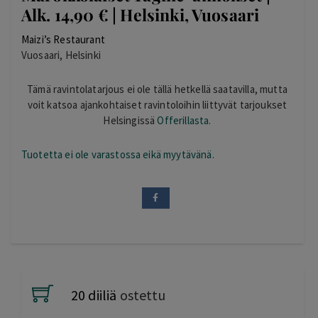
Alk. 14,90 € | Helsinki, Vuosaari
Maizi’s Restaurant
Vuosaari, Helsinki
Tämä ravintolatarjous ei ole tällä hetkellä saatavilla, mutta
voit katsoa ajankohtaiset ravintoloihin liittyvät tarjoukset
Helsingissä
Offerillasta.
Tuotetta ei ole varastossa eikä myytävänä.
20 diiliä
ostettu