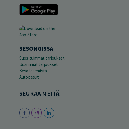
SESONGISSA
Suosituimmat tarjoukset
Uusimmat tarjoukset
Kesätekemistä
Autopesut
SEURAA MEITÄ