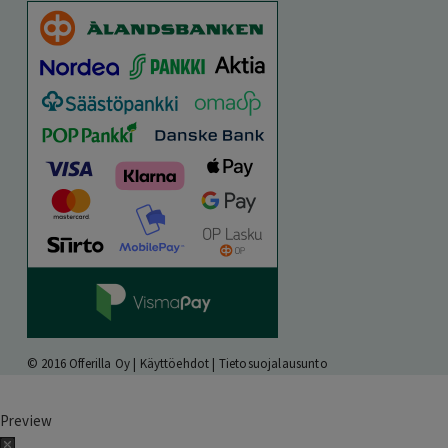
© 2016 Offerilla Oy |
Käyttöehdot
|
Tietosuojalausunto
Preview