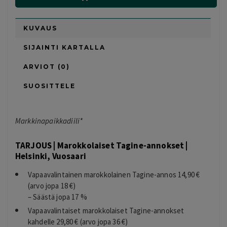
KUVAUS
SIJAINTI KARTALLA
ARVIOT (0)
SUOSITTELE
Markkinapaikkadiili*
TARJOUS | Marokkolaiset Tagine-annokset |
Helsinki, Vuosaari
Vapaavalintainen marokkolainen Tagine-annos 14,90 €
(arvo jopa 18 €)
– Säästä jopa 17 %
Vapaavalintaiset marokkolaiset Tagine-annokset
kahdelle 29,80 € (arvo jopa 36 €)