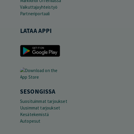
Markkinoi Offerillassa
Vaikuttajayhteistyö
Partneriportaali
LATAA APPI
SESONGISSA
Suosituimmat tarjoukset
Uusimmat tarjoukset
Kesätekemistä
Autopesut