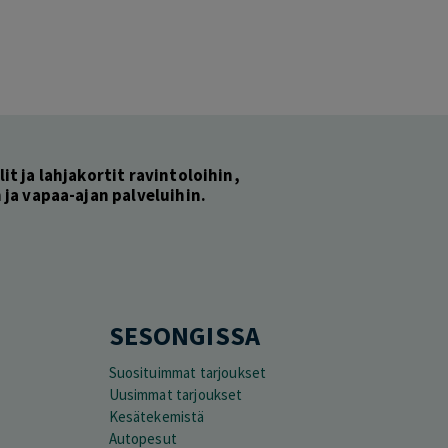
lit ja lahjakortit ravintoloihin,
ja vapaa-ajan palveluihin.
SESONGISSA
Suosituimmat tarjoukset
Uusimmat tarjoukset
Kesätekemistä
Autopesut