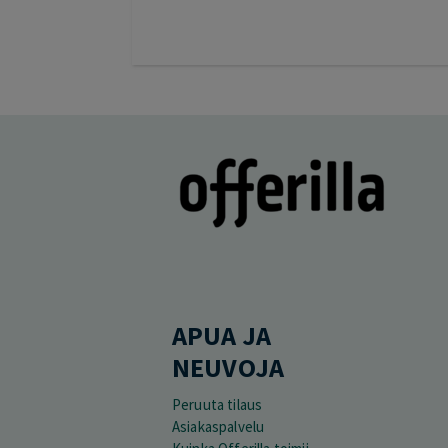
APUA JA
NEUVOJA
Peruuta tilaus
Asiakaspalvelu