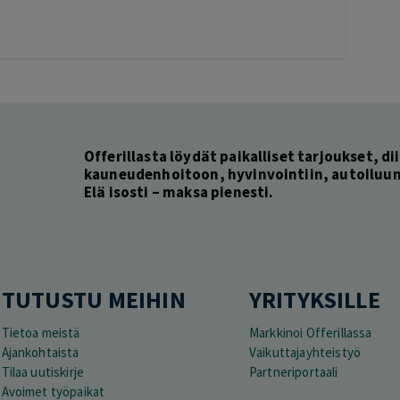
Offerillasta löydät paikalliset tarjoukset, dii
kauneudenhoitoon, hyvinvointiin, autoiluun 
Elä isosti – maksa pienesti.
TUTUSTU MEIHIN
YRITYKSILLE
Tietoa meistä
Markkinoi Offerillassa
Ajankohtaista
Vaikuttajayhteistyö
Tilaa uutiskirje
Partneriportaali
Avoimet työpaikat