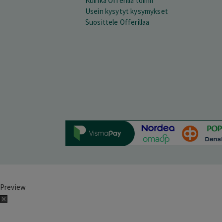
Kuinka Offerilla toimii
Usein kysytyt kysymykset
Suosittele Offerillaa
Preview