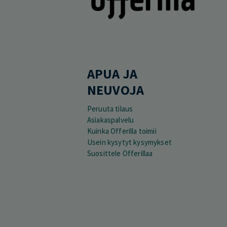
APUA JA
NEUVOJA
Peruuta tilaus
Asiakaspalvelu
Kuinka Offerilla toimii
Usein kysytyt kysymykset
Suosittele Offerillaa