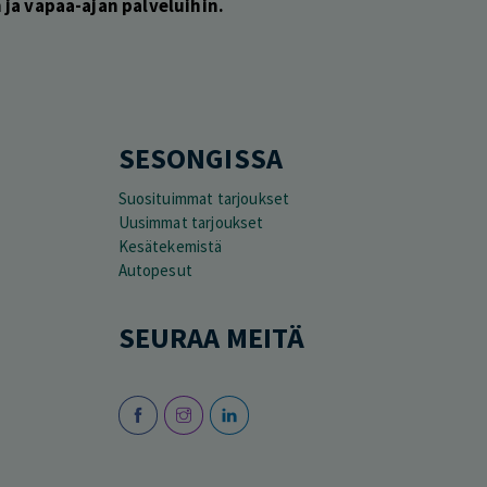
ja vapaa-ajan palveluihin.
SESONGISSA
Suosituimmat tarjoukset
Uusimmat tarjoukset
Kesätekemistä
Autopesut
SEURAA MEITÄ