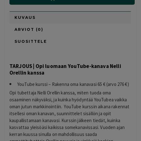
KUVAUS
ARVIOT (0)
SUOSITTELE
TARJOUS | Opi luomaan YouTube-kanava Nelli
Orellin kanssa
YouTube kurssi – Rakenna oma kanavasi 65 € (arvo 276 €)
Opi tubettaja Nelli Orellin kanssa, miten tuoda oma
osaaminen näkyväksi, ja kuinka hyödyntää YouTubea vaikka
oman jutun markkinointiin. YouTube kurssin aikana rakennat
itsellesi oman kanavan, suunnittelet sisällön ja opit
kaupallistamaan kanavasi. Kurssin jälkeen tiedät, kuinka
kasvattaa yleisöäsi kaikissa somekanavissasi. Vuoden ajan
kerran kuussa sinulla on mahdollisuus saada