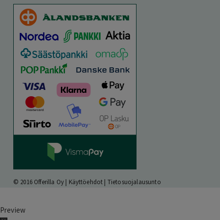
© 2016 Offerilla Oy |
Käyttöehdot
|
Tietosuojalausunto
Preview