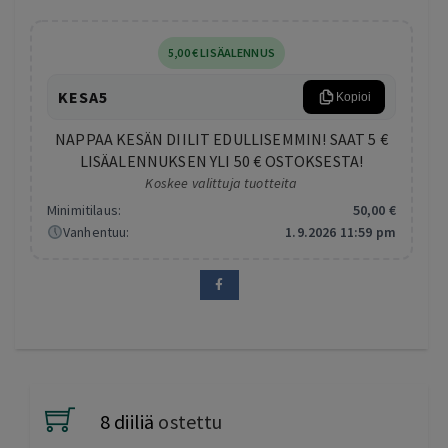
5
,00
€
LISÄALENNUS
KESA5
Kopioi
NAPPAA KESÄN DIILIT EDULLISEMMIN! SAAT 5 €
LISÄALENNUKSEN YLI 50 € OSTOKSESTA!
Koskee valittuja tuotteita
Minimitilaus:
50
,00
€
Vanhentuu:
1.9.2026 11:59 pm
8 diiliä
ostettu