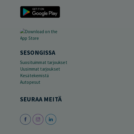
SESONGISSA
Suosituimmat tarjoukset
Uusimmat tarjoukset
Kesätekemistä
Autopesut
SEURAA MEITÄ