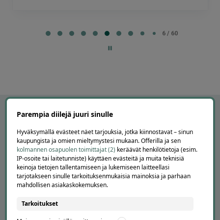
Page
7
7 / 60
of
60
Parempia diilejä juuri sinulle
Hyväksymällä evästeet näet tarjouksia, jotka kiinnostavat – sinun
kaupungista ja omien mieltymystesi mukaan. Offerilla ja sen
kolmannen osapuolen toimittajat (2)
keräävät henkilötietoja (esim.
IP-osoite tai laitetunniste) käyttäen evästeitä ja muita teknisiä
keinoja tietojen tallentamiseen ja lukemiseen laitteellasi
tarjotakseen sinulle tarkoituksenmukaisia mainoksia ja parhaan
mahdollisen asiakaskokemuksen.
APUA JA NEUVOJA
Tarkoitukset
Peruuta tilaus