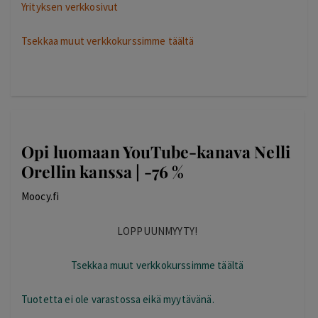
Yrityksen verkkosivut
Tsekkaa muut verkkokurssimme täältä
Opi luomaan YouTube-kanava Nelli
Orellin kanssa | -76 %
Moocy.fi
LOPPUUNMYYTY!
Tsekkaa muut verkkokurssimme täältä
Tuotetta ei ole varastossa eikä myytävänä.