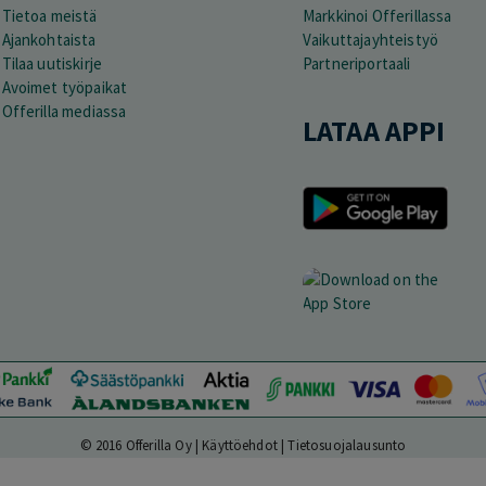
Tietoa meistä
Markkinoi Offerillassa
Ajankohtaista
Vaikuttajayhteistyö
Tilaa uutiskirje
Partneriportaali
Avoimet työpaikat
Offerilla mediassa
LATAA APPI
© 2016 Offerilla Oy |
Käyttöehdot
|
Tietosuojalausunto