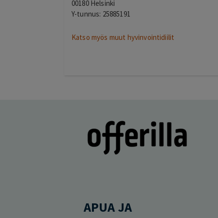
00180 Helsinki
Y-tunnus: 25885191
Katso myös muut hyvinvointidiilit
APUA JA