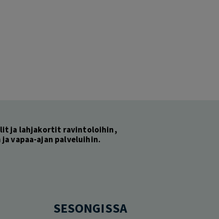
lit ja lahjakortit ravintoloihin,
ja vapaa-ajan palveluihin.
SESONGISSA