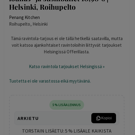
Helsinki, Roihupelto
Penang Kitchen
Roihupelto, Helsinki
Tämä ravintola-tarjous ei ole tällä hetkellä saatavilla, mutta
voit katsoa ajankohtaiset ravintoloihin liittyvät tarjoukset
Helsingissä Offerillasta.
Katso ravintola tarjoukset Helsingissä »
Tuotetta ei ole varastossa eikä myytävänä.
5% LISÄALENNUS
ARKIETU
Kopioi
TORSTAIN LISÄETU: 5 % LISÄALE KAIKISTA