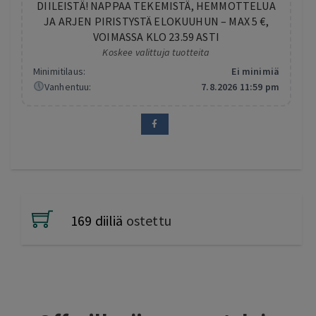
DIILEISTÄ! NAPPAA TEKEMISTÄ, HEMMOTTELUA
JA ARJEN PIRISTYSTÄ ELOKUUHUN – MAX 5 €,
VOIMASSA KLO 23.59 ASTI
Koskee valittuja tuotteita
Minimitilaus:
Ei minimiä
Vanhentuu:
7.8.2026 11:59 pm
169 diiliä
ostettu