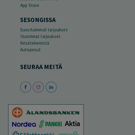
SESONGISSA
Suosituimmat tarjoukset
Uusimmat tarjoukset
Kesätekemistä
Autopesut
SEURAA MEITÄ