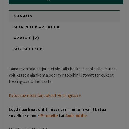
KUVAUS
SIJAINTI KARTALLA
ARVIOT (2)
SUOSITTELE
Tämä ravintola-tarjous ei ole tällä hetkellä saatavilla, mutta
voit katsoa ajankohtaiset ravintoloihin liittyvät tarjoukset
Helsingissä Offerillasta.
Katso ravintola tarjoukset Helsingissä »
Löydä parhaat diilit missä vain, milloin vain! Lataa
sovelluksemme
iPhonelle
tai
Androidille
.