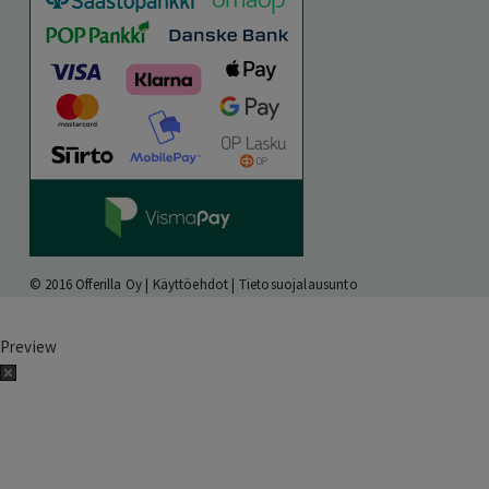
© 2016 Offerilla Oy |
Käyttöehdot
|
Tietosuojalausunto
Preview