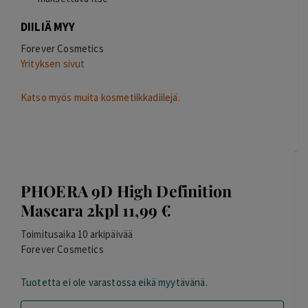
DIILIÄ MYY
Forever Cosmetics
Yrityksen sivut
Katso myös muita kosmetiikkadiilejä.
PHOERA 9D High Definition
Mascara 2kpl 11,99 €
Toimitusaika 10 arkipäivää
Forever Cosmetics
Tuotetta ei ole varastossa eikä myytävänä.