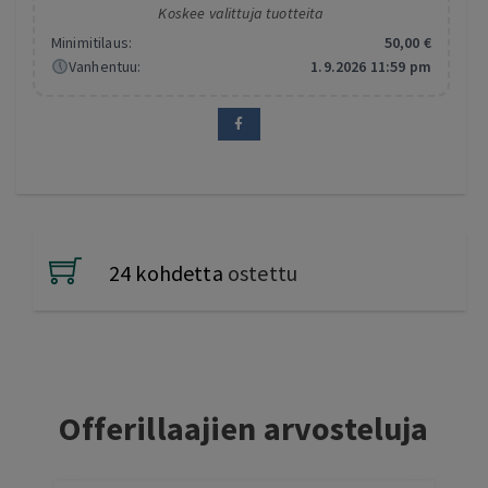
Koskee valittuja tuotteita
Minimitilaus:
50
,00
€
Vanhentuu:
1.9.2026 11:59 pm
24 kohdetta
ostettu
Offerillaajien arvosteluja