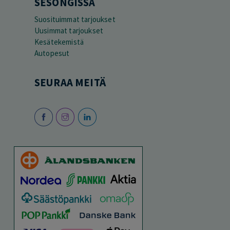
SESONGISSA
Suosituimmat tarjoukset
Uusimmat tarjoukset
Kesätekemistä
Autopesut
SEURAA MEITÄ