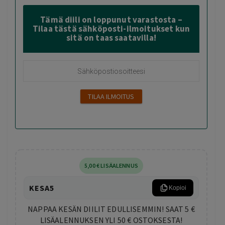
Tämä diili on loppunut varastosta –
Tilaa tästä sähköposti-ilmoitukset kun
sitä on taas saatavilla!
5
,00
€
LISÄALENNUS
KESA5
Kopioi
NAPPAA KESÄN DIILIT EDULLISEMMIN! SAAT 5 €
LISÄALENNUKSEN YLI 50 € OSTOKSESTA!