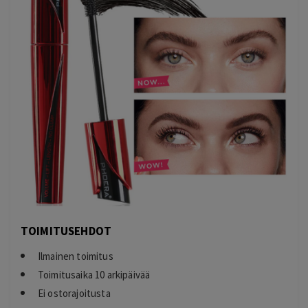
TOIMITUSEHDOT
Ilmainen toimitus
Toimitusaika 10 arkipäivää
Ei ostorajoitusta