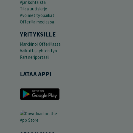
Ajankohtaista
Tilaa uutiskirje
Avoimet työpaikat
Offerilla mediassa
YRITYKSILLE
Markkinoi Offerillassa
Vaikuttajayhteistyö
Partneriportaali
LATAA APPI