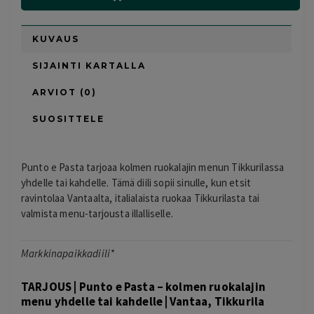
KUVAUS
SIJAINTI KARTALLA
ARVIOT (0)
SUOSITTELE
Punto e Pasta tarjoaa kolmen ruokalajin menun Tikkurilassa
yhdelle tai kahdelle. Tämä diili sopii sinulle, kun etsit
ravintolaa Vantaalta, italialaista ruokaa Tikkurilasta tai
valmista menu-tarjousta illalliselle.
Markkinapaikkadiili*
TARJOUS | Punto e Pasta – kolmen ruokalajin
menu yhdelle tai kahdelle | Vantaa, Tikkurila