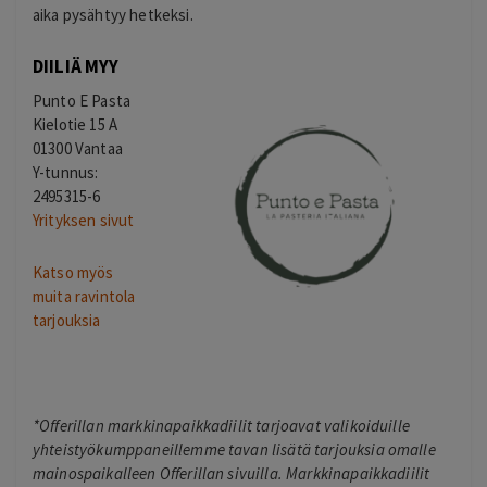
aika pysähtyy hetkeksi.
DIILIÄ MYY
Punto E Pasta
Kielotie 15 A
01300 Vantaa
Y-tunnus:
2495315-6
Yrityksen sivut
Katso myös
muita ravintola
tarjouksia
*Offerillan markkinapaikkadiilit tarjoavat valikoiduille
yhteistyökumppaneillemme tavan lisätä tarjouksia omalle
mainospaikalleen Offerillan sivuilla. Markkinapaikkadiilit