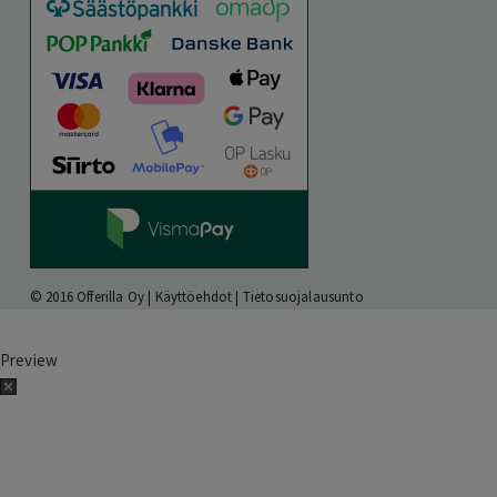
© 2016 Offerilla Oy |
Käyttöehdot
|
Tietosuojalausunto
Preview