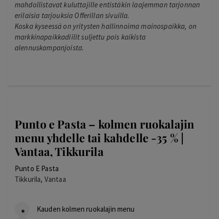
mahdollistavat kuluttajille entistäkin laajemman tarjonnan
erilaisia tarjouksia Offerillan sivuilla.
Koska kyseessä on yritysten hallinnoima mainospaikka, on
markkinapaikkadiilit suljettu pois kaikista
alennuskampanjoista.
Punto e Pasta – kolmen ruokalajin
menu yhdelle tai kahdelle -35 % |
Vantaa, Tikkurila
Punto E Pasta
Tikkurila, Vantaa
Kauden kolmen ruokalajin menu