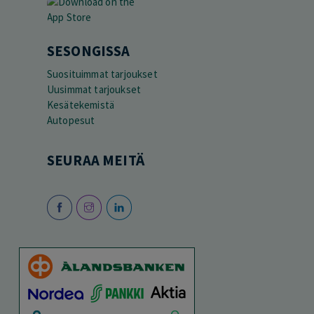
SESONGISSA
Suosituimmat tarjoukset
Uusimmat tarjoukset
Kesätekemistä
Autopesut
SEURAA MEITÄ