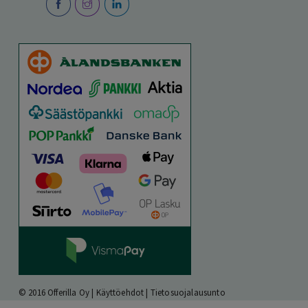
© 2016 Offerilla Oy |
Käyttöehdot
|
Tietosuojalausunto