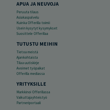
APUA JA NEUVOJA
Peruuta tilaus
Asiakaspalvelu
Kuinka Offerilla toimii
Usein kysytyt kysymykset
Suosittele Offerillaa
TUTUSTU MEIHIN
Tietoa meistä
Ajankohtaista
Tilaa uutiskirje
Avoimet työpaikat
Offerilla mediassa
YRITYKSILLE
Markkinoi Offerillassa
Vaikuttajayhteistyö
Partneriportaali