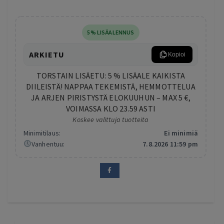
5% LISÄALENNUS
ARKIETU
Kopioi
TORSTAIN LISÄETU: 5 % LISÄALE KAIKISTA
DIILEISTÄ! NAPPAA TEKEMISTÄ, HEMMOTTELUA
JA ARJEN PIRISTYSTÄ ELOKUUHUN – MAX 5 €,
VOIMASSA KLO 23.59 ASTI
Koskee valittuja tuotteita
Minimitilaus:
Ei minimiä
Vanhentuu:
7.8.2026 11:59 pm