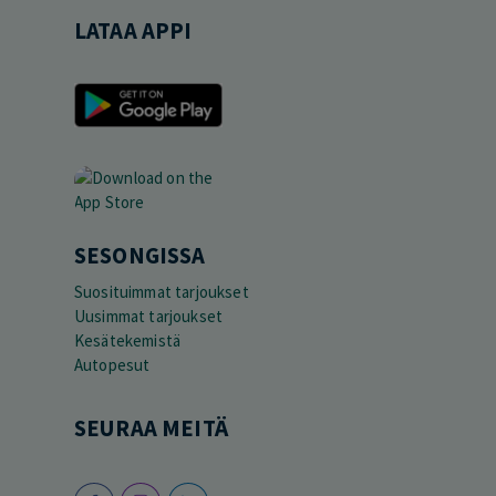
LATAA APPI
SESONGISSA
Suosituimmat tarjoukset
Uusimmat tarjoukset
Kesätekemistä
Autopesut
SEURAA MEITÄ