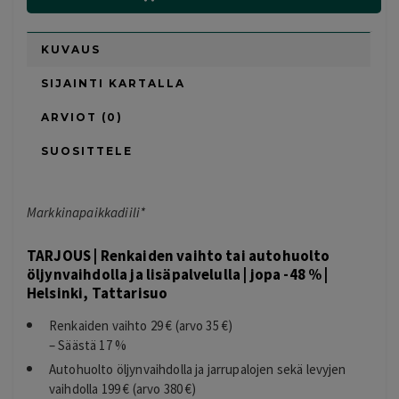
KUVAUS
SIJAINTI KARTALLA
ARVIOT (0)
SUOSITTELE
Markkinapaikkadiili*
TARJOUS | Renkaiden vaihto tai autohuolto
öljynvaihdolla ja lisäpalvelulla | jopa -48 % |
Helsinki, Tattarisuo
Renkaiden vaihto 29 € (arvo 35 €)
– Säästä 17 %
Autohuolto öljynvaihdolla ja jarrupalojen sekä levyjen
vaihdolla 199 € (arvo 380 €)