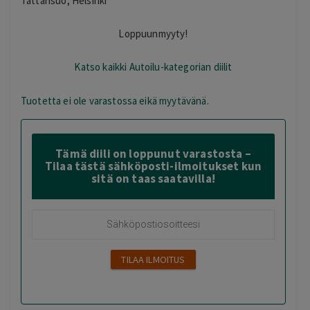
Tattarisuo, Helsinki
Loppuunmyyty!
Katso kaikki Autoilu-kategorian diilit
Tuotetta ei ole varastossa eikä myytävänä.
Tämä diili on loppunut varastosta –
Tilaa tästä sähköposti-ilmoitukset kun
sitä on taas saatavilla!