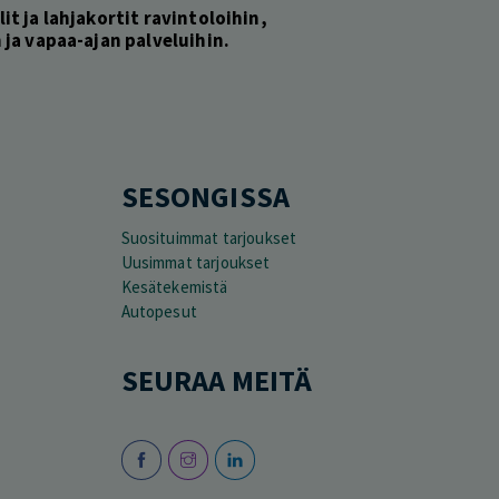
lit ja lahjakortit ravintoloihin,
ja vapaa-ajan palveluihin.
SESONGISSA
Suosituimmat tarjoukset
Uusimmat tarjoukset
Kesätekemistä
Autopesut
SEURAA MEITÄ