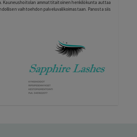
 Kauneushoitolan ammattitaitoinen henkilökunta auttaa
hdollisen vaihtoehdon palveluvalikoimastaan. Panosta siis