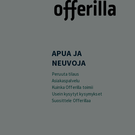
APUA JA
NEUVOJA
Peruuta tilaus
Asiakaspalvelu
Kuinka Offerilla toimii
Usein kysytyt kysymykset
Suosittele Offerillaa