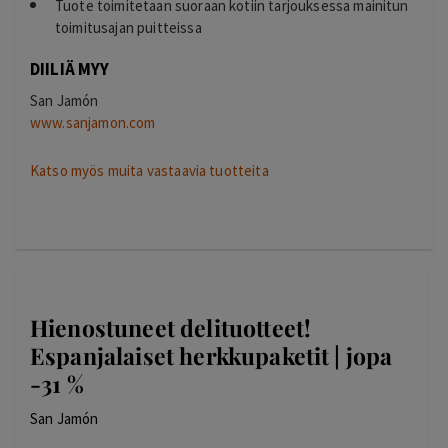
Tuote toimitetaan suoraan kotiin tarjouksessa mainitun
toimitusajan puitteissa
DIILIÄ MYY
San Jamón
www.sanjamon.com
Katso myös muita vastaavia tuotteita
Hienostuneet delituotteet!
Espanjalaiset herkkupaketit | jopa
-31 %
San Jamón