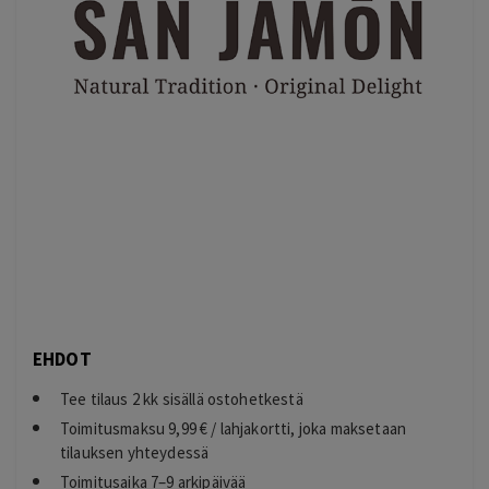
EHDOT
Tee tilaus 2 kk sisällä ostohetkestä
Toimitusmaksu 9,99 € / lahjakortti, joka maksetaan
tilauksen yhteydessä
Toimitusaika 7–9 arkipäivää