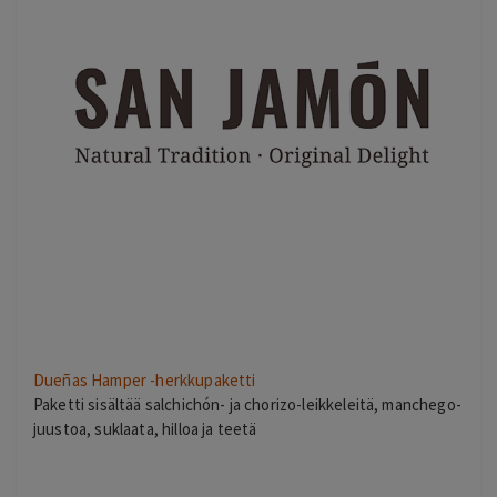
Dueñas Hamper -herkkupaketti
Paketti sisältää salchichón- ja chorizo-leikkeleitä, manchego-
juustoa, suklaata, hilloa ja teetä