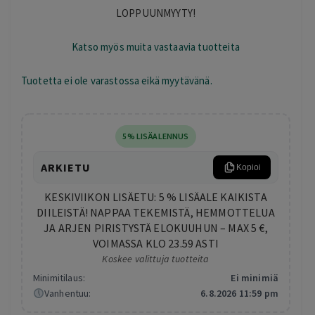
LOPPUUNMYYTY!
Katso myös muita vastaavia tuotteita
Tuotetta ei ole varastossa eikä myytävänä.
5% LISÄALENNUS
ARKIETU
Kopioi
KESKIVIIKON LISÄETU: 5 % LISÄALE KAIKISTA
DIILEISTÄ! NAPPAA TEKEMISTÄ, HEMMOTTELUA
JA ARJEN PIRISTYSTÄ ELOKUUHUN – MAX 5 €,
VOIMASSA KLO 23.59 ASTI
Koskee valittuja tuotteita
Minimitilaus:
Ei minimiä
Vanhentuu:
6.8.2026 11:59 pm