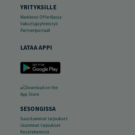
YRITYKSILLE
Markkinoi Offerillassa
Vaikuttajayhteistyö
Partneriportaali
LATAA APPI
SESONGISSA
Suosituimmat tarjoukset
Uusimmat tarjoukset
Kesätekemistä