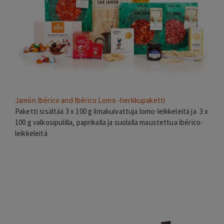
Jamón Ibérico and Ibérico Lomo -herkkupaketti
Paketti sisältää 3 x 100 g ilmakuivattuja lomo-leikkeleitä ja
3 x
100 g valkosipulilla, paprikalla ja suolalla maustettua ibérico-
leikkeleitä