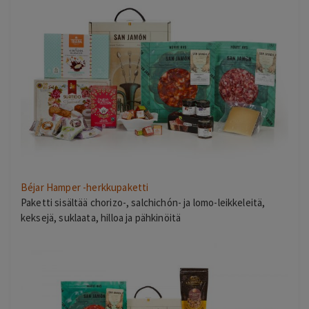
Béjar Hamper -herkkupaketti
Paketti sisältää chorizo-, salchichón- ja lomo-leikkeleitä,
keksejä, suklaata, hilloa ja pähkinöitä