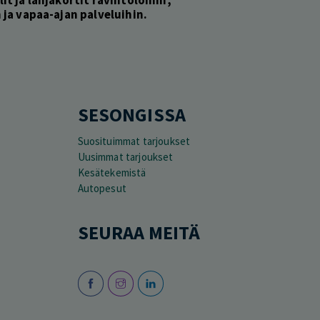
ja vapaa-ajan palveluihin.
SESONGISSA
Suosituimmat tarjoukset
Uusimmat tarjoukset
Kesätekemistä
Autopesut
SEURAA MEITÄ