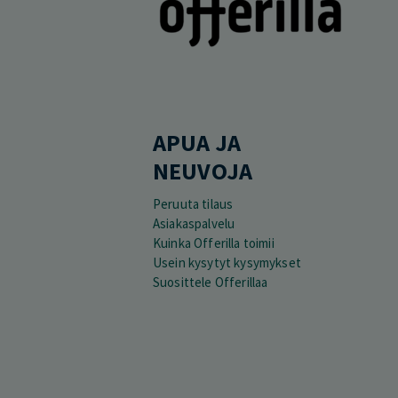
APUA JA
NEUVOJA
Peruuta tilaus
Asiakaspalvelu
Kuinka Offerilla toimii
Usein kysytyt kysymykset
Suosittele Offerillaa