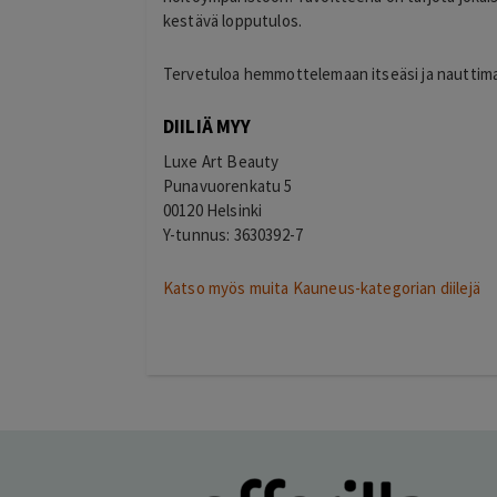
kestävä lopputulos.
Tervetuloa hemmottelemaan itseäsi ja nauttima
DIILIÄ MYY
Luxe Art Beauty
Punavuorenkatu 5
00120 Helsinki
Y-tunnus: 3630392-7
Katso myös muita Kauneus-kategorian diilejä