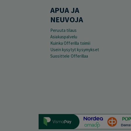
APUA JA
NEUVOJA
Peruuta tilaus
Asiakaspalvelu
Kuinka Offerilla toimii
Usein kysytyt kysymykset
Suosittele Offerillaa