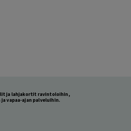
lit ja lahjakortit ravintoloihin,
ja vapaa-ajan palveluihin.