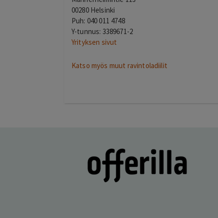
00280 Helsinki
Puh: 040 011 4748
Y-tunnus: 3389671-2
Yrityksen sivut
Katso myös muut ravintoladiilit