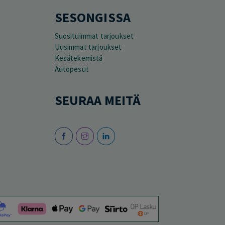
SESONGISSA
Suosituimmat tarjoukset
Uusimmat tarjoukset
Kesätekemistä
Autopesut
SEURAA MEITÄ