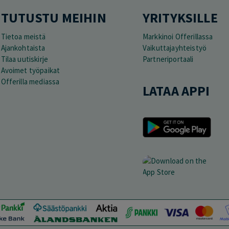
TUTUSTU MEIHIN
YRITYKSILLE
Tietoa meistä
Markkinoi Offerillassa
Ajankohtaista
Vaikuttajayhteistyö
Tilaa uutiskirje
Partneriportaali
Avoimet työpaikat
Offerilla mediassa
LATAA APPI