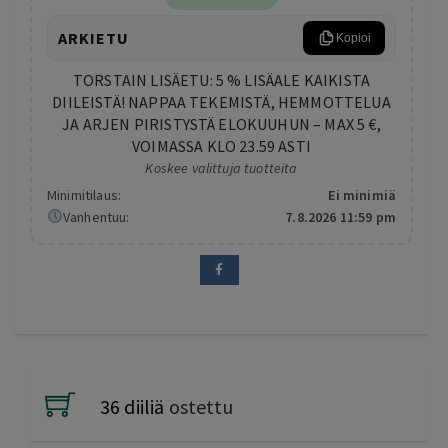
ARKIETU
Kopioi
TORSTAIN LISÄETU: 5 % LISÄALE KAIKISTA
DIILEISTÄ! NAPPAA TEKEMISTÄ, HEMMOTTELUA
JA ARJEN PIRISTYSTÄ ELOKUUHUN – MAX 5 €,
VOIMASSA KLO 23.59 ASTI
Koskee valittuja tuotteita
Minimitilaus:
Ei minimiä
Vanhentuu:
7.8.2026 11:59 pm
36 diiliä
ostettu