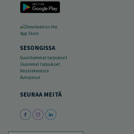
SESONGISSA
Suosituimmat tarjoukset
Uusimmat tarjoukset
Kesätekemistä
Autopesut
SEURAA MEITÄ