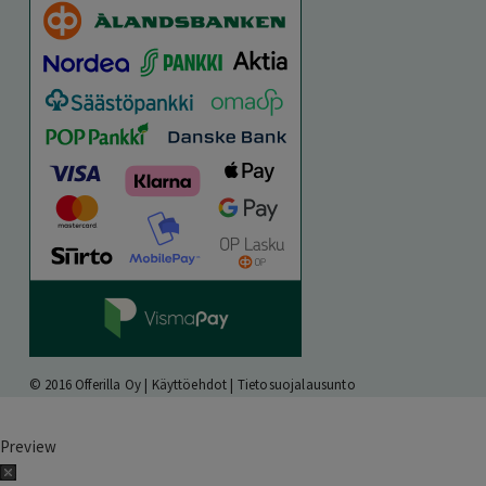
© 2016 Offerilla Oy |
Käyttöehdot
|
Tietosuojalausunto
Preview