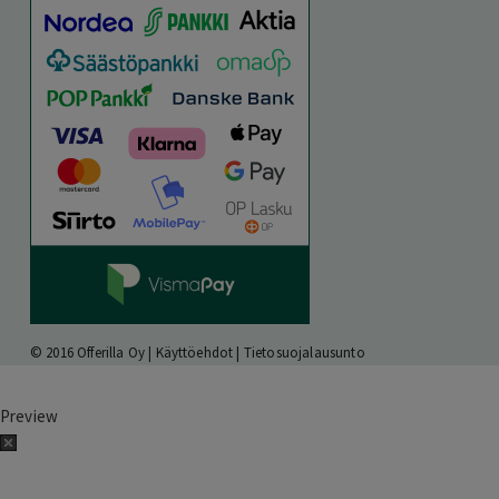
© 2016 Offerilla Oy |
Käyttöehdot
|
Tietosuojalausunto
Preview