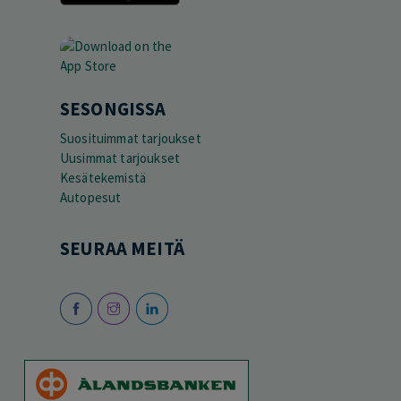
SESONGISSA
Suosituimmat tarjoukset
Uusimmat tarjoukset
Kesätekemistä
Autopesut
SEURAA MEITÄ