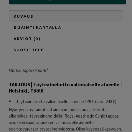
KUVAUS
SIJAINTI KARTALLA
ARVIOT (0)
SUOSITTELE
Markkinapaikkadiili*
TARJOUS | Täyteainehoito valinnaiselle alueelle |
Helsinki, Töölö
Täyteainehoito valinnaiselle alueelle 149 € (arvo 240 €)
Hyödynnä nyt ainutlaatuinen mahdollisuus ja kohota
ulkonäkösi täyteainehoidolla! Royal Aesthetic Clinic tarjoaa
sinulle erikoistarjouksen valinnaiselle alueelle
suoritettavasta täyteainehoidosta. Olipa kyseessä kasvojen,