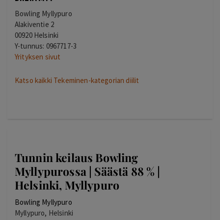
Bowling Myllypuro
Alakiventie 2
00920 Helsinki
Y-tunnus: 0967717-3
Yrityksen sivut
Katso kaikki Tekeminen-kategorian diilit
Tunnin keilaus Bowling
Myllypurossa | Säästä 88 % |
Helsinki, Myllypuro
Bowling Myllypuro
Myllypuro, Helsinki