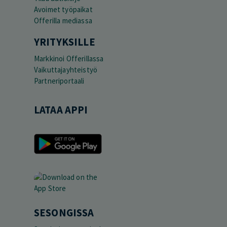
Avoimet työpaikat
Offerilla mediassa
YRITYKSILLE
Markkinoi Offerillassa
Vaikuttajayhteistyö
Partneriportaali
LATAA APPI
SESONGISSA