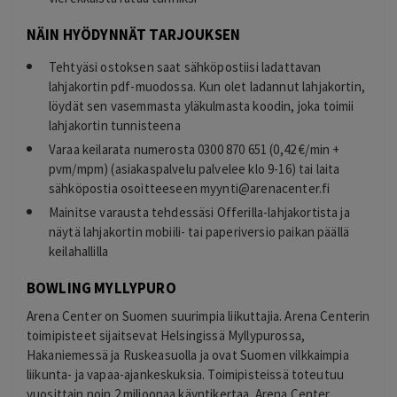
NÄIN HYÖDYNNÄT TARJOUKSEN
Tehtyäsi ostoksen saat sähköpostiisi ladattavan
lahjakortin pdf-muodossa. Kun olet ladannut lahjakortin,
löydät sen vasemmasta yläkulmasta koodin, joka toimii
lahjakortin tunnisteena
Varaa keilarata numerosta 0300 870 651 (0,42 €/min +
pvm/mpm) (asiakaspalvelu palvelee klo 9-16) tai laita
sähköpostia osoitteeseen
myynti@arenacenter.fi
Mainitse varausta tehdessäsi Offerilla-lahjakortista ja
näytä lahjakortin mobiili- tai paperiversio paikan päällä
keilahallilla
BOWLING MYLLYPURO
Arena Center on Suomen suurimpia liikuttajia. Arena Centerin
toimipisteet sijaitsevat Helsingissä Myllypurossa,
Hakaniemessä ja Ruskeasuolla ja ovat Suomen vilkkaimpia
liikunta- ja vapaa-ajankeskuksia. Toimipisteissä toteutuu
vuosittain noin 2 miljoonaa käyntikertaa. Arena Center