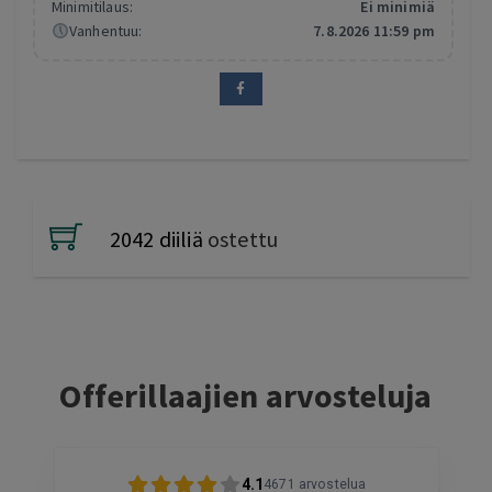
Minimitilaus:
Ei minimiä
Vanhentuu:
7.8.2026 11:59 pm
2042 diiliä
ostettu
Offerillaajien arvosteluja
4.1
4671
arvostelua