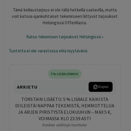
Tämä keilaustarjous ei ole tällä hetkellä saatavilla, mutta
voit katsoa ajankohtaiset tekemiseen liittyvät tarjoukset
Helsingissä Offerillasta.
Katso tekemisen tarjoukset Helsingissä »
Tuotetta ei ole varastossa eikä myytävänä.
5% LISÄALENNUS
ARKIETU
Kopioi
TORSTAIN LISÄETU: 5 % LISÄALE KAIKISTA
DIILEISTÄ! NAPPAA TEKEMISTÄ, HEMMOTTELUA
JA ARJEN PIRISTYSTÄ ELOKUUHUN – MAX 5 €,
VOIMASSA KLO 23.59 ASTI
Koskee valittuja tuotteita