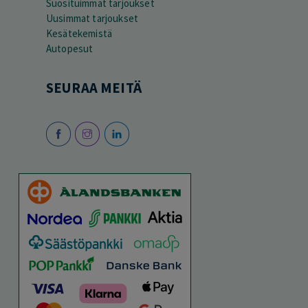
Suosituimmat tarjoukset
Uusimmat tarjoukset
Kesätekemistä
Autopesut
SEURAA MEITÄ