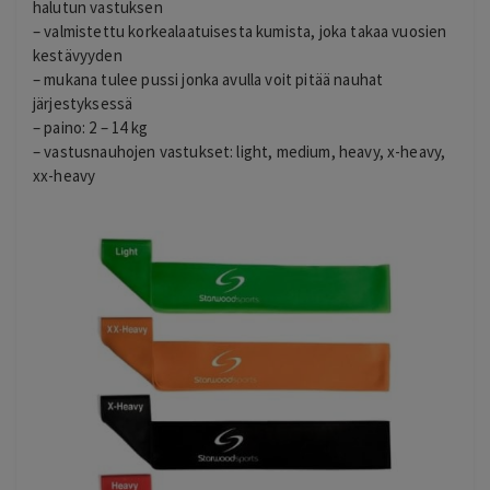
halutun vastuksen
– valmistettu korkealaatuisesta kumista, joka takaa vuosien
kestävyyden
– mukana tulee pussi jonka avulla voit pitää nauhat
järjestyksessä
– paino: 2 – 14 kg
– vastusnauhojen vastukset: light, medium, heavy, x-heavy,
xx-heavy