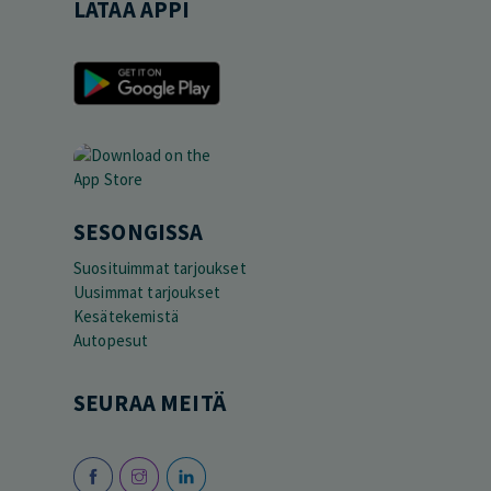
LATAA APPI
SESONGISSA
Suosituimmat tarjoukset
Uusimmat tarjoukset
Kesätekemistä
Autopesut
SEURAA MEITÄ