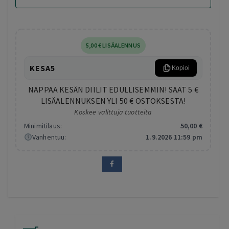
5
,00
€
LISÄALENNUS
KESA5
Kopioi
NAPPAA KESÄN DIILIT EDULLISEMMIN! SAAT 5 €
LISÄALENNUKSEN YLI 50 € OSTOKSESTA!
Koskee valittuja tuotteita
Minimitilaus:
50
,00
€
Vanhentuu:
1.9.2026 11:59 pm