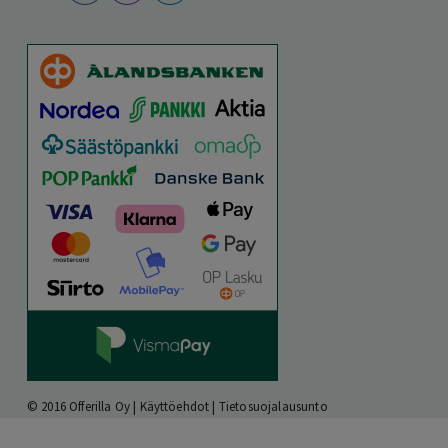
© 2016 Offerilla Oy |
Käyttöehdot
|
Tietosuojalausunto