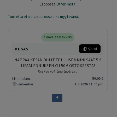
Espoossa
Offerillasta.
Tuotetta ei ole varastossa eikä myytävänä.
5
,00
€
LISÄALENNUS
KESA5
Kopioi
NAPPAA KESÄN DIILIT EDULLISEMMIN! SAAT 5 €
LISÄALENNUKSEN YLI 50 € OSTOKSESTA!
Koskee valittuja tuotteita
Minimitilaus:
50
,00
€
Vanhentuu:
1.9.2026 11:59 pm