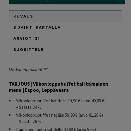
KUVAUS
SIJAINTI KARTALLA
ARVIOT (3)
SUOSITTELE
Markkinapaikkadiili*
TARJOUS | Viikonloppubuffet tai itämainen
menu | Espoo, Leppävaara
Viikonloppubuffet kahdelle 30,90 € (arvo 40,60 €)
– Säästä 24 %
Viikonloppubuffet neljälle 59,90 € (arvo 81,20 €)
– Säästä 26 %
Itämainen menu kahdelle 40,90 € (arvo 52 €)