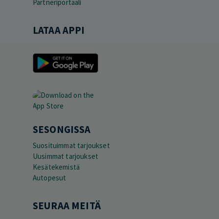
Partneriportaali
LATAA APPI
SESONGISSA
Suosituimmat tarjoukset
Uusimmat tarjoukset
Kesätekemistä
Autopesut
SEURAA MEITÄ