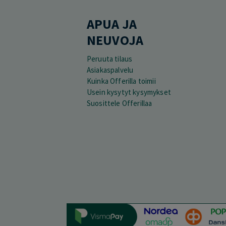
APUA JA
NEUVOJA
Peruuta tilaus
Asiakaspalvelu
Kuinka Offerilla toimii
Usein kysytyt kysymykset
Suosittele Offerillaa