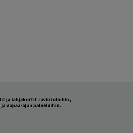
lit ja lahjakortit ravintoloihin,
ja vapaa-ajan palveluihin.