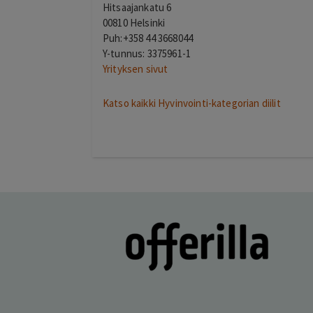
Hitsaajankatu 6
00810 Helsinki
Puh:
+358 44 3668044
Y-tunnus: 3375961-1
Yrityksen sivut
Katso kaikki Hyvinvointi-kategorian diilit