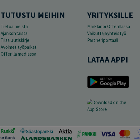
TUTUSTU MEIHIN
YRITYKSILLE
Tietoa meistä
Markkinoi Offerillassa
Ajankohtaista
Vaikuttajayhteistyö
Tilaa uutiskirje
Partneriportaali
Avoimet työpaikat
Offerilla mediassa
LATAA APPI