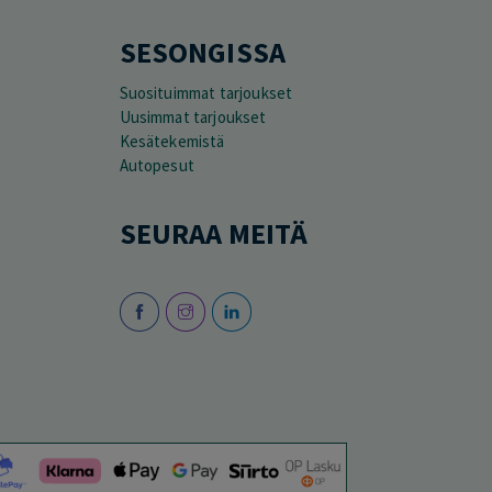
SESONGISSA
Suosituimmat tarjoukset
Uusimmat tarjoukset
Kesätekemistä
Autopesut
SEURAA MEITÄ