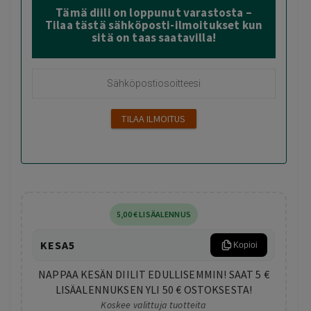
Tämä diili on loppunut varastosta –
Tilaa tästä sähköposti-ilmoitukset kun
sitä on taas saatavilla!
5
,00
€
LISÄALENNUS
KESA5
Kopioi
NAPPAA KESÄN DIILIT EDULLISEMMIN! SAAT 5 €
LISÄALENNUKSEN YLI 50 € OSTOKSESTA!
Koskee valittuja tuotteita