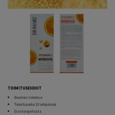
TOIMITUSEHDOT
Ilmainen toimitus
Toimitusaika 10 arkipäivää
Ei ostorajoitusta