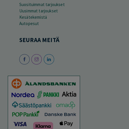
Suosituimmat tarjoukset
Uusimmat tarjoukset
Kesätekemistä
Autopesut
SEURAA MEITÄ