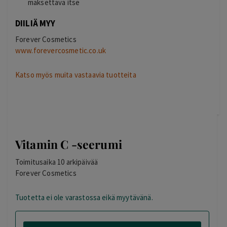
maksettava itse
DIILIÄ MYY
Forever Cosmetics
www.forevercosmetic.co.uk
Katso myös muita vastaavia tuotteita
Vitamin C -seerumi
Toimitusaika 10 arkipäivää
Forever Cosmetics
Tuotetta ei ole varastossa eikä myytävänä.