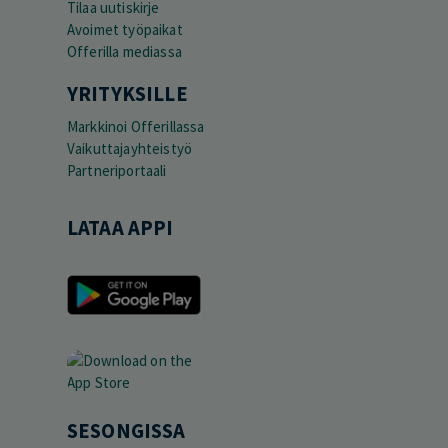
Tilaa uutiskirje
Avoimet työpaikat
Offerilla mediassa
YRITYKSILLE
Markkinoi Offerillassa
Vaikuttajayhteistyö
Partneriportaali
LATAA APPI
SESONGISSA