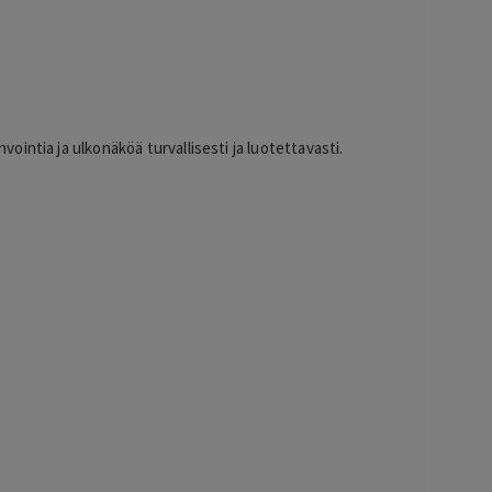
intia ja ulkonäköä turvallisesti ja luotettavasti.