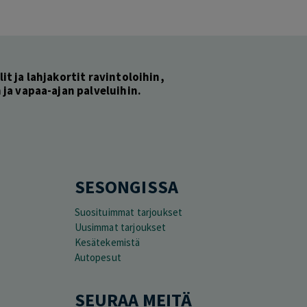
lit ja lahjakortit ravintoloihin,
ja vapaa-ajan palveluihin.
SESONGISSA
Suosituimmat tarjoukset
Uusimmat tarjoukset
Kesätekemistä
Autopesut
SEURAA MEITÄ