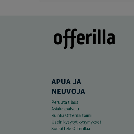
APUA JA
NEUVOJA
Peruuta tilaus
Asiakaspalvelu
Kuinka Offerilla toimii
Usein kysytyt kysymykset
Suosittele Offerillaa