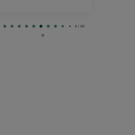
Lisätty
e
6 / 60