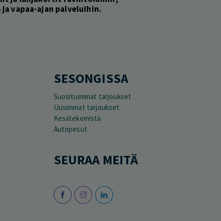
ja vapaa-ajan palveluihin.
SESONGISSA
Suosituimmat tarjoukset
Uusimmat tarjoukset
Kesätekemistä
Autopesut
SEURAA MEITÄ