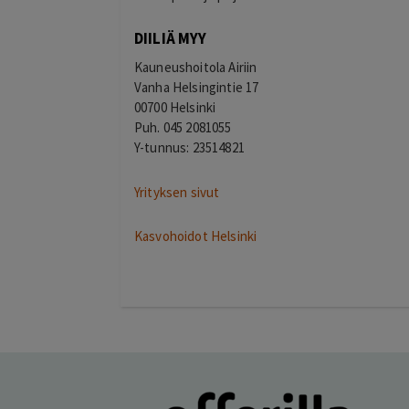
DIILIÄ MYY
Kauneushoitola Airiin
Vanha Helsingintie 17
00700 Helsinki
Puh. 045 2081055
Y-tunnus: 23514821
Yrityksen sivut
Kasvohoidot Helsinki