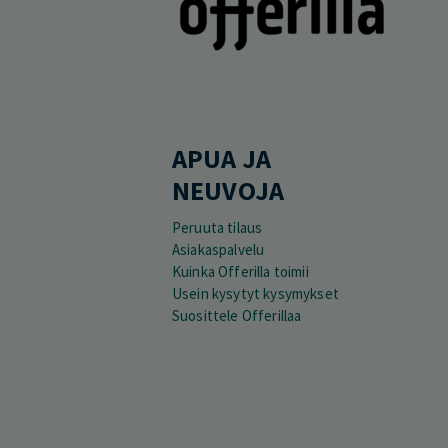
APUA JA
NEUVOJA
Peruuta tilaus
Asiakaspalvelu
Kuinka Offerilla toimii
Usein kysytyt kysymykset
Suosittele Offerillaa