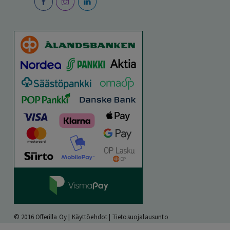
© 2016 Offerilla Oy |
Käyttöehdot
|
Tietosuojalausunto