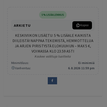
5% LISÄALENNUS
ARKIETU
Kopioi
KESKIVIIKON LISÄETU: 5 % LISÄALE KAIKISTA
DIILEISTÄ! NAPPAA TEKEMISTÄ, HEMMOTTELUA
JA ARJEN PIRISTYSTÄ ELOKUUHUN – MAX 5 €,
VOIMASSA KLO 23.59 ASTI
Koskee valittuja tuotteita
Minimitilaus:
Ei minimiä
Vanhentuu:
6.8.2026 11:59 pm