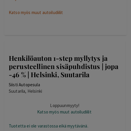
Katso myös muut autoiludiilit
Henkilöauton 1-step myllytys ja
perusteellinen sisäpuhdistus | jopa
-46 % | Helsinki, Suutarila
Siisti Autopesula
Suutarila, Helsinki
Loppuunmyyty!
Katso myös muut autoiludiilit
Tuotetta ei ole varastossa eikä myytävänä.