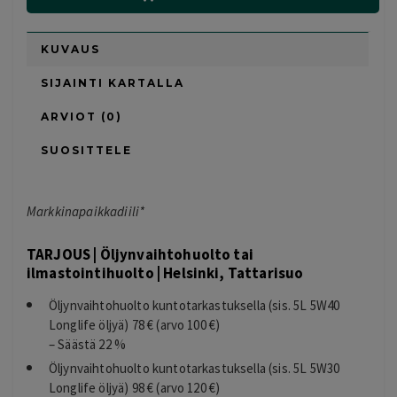
KUVAUS
SIJAINTI KARTALLA
ARVIOT (0)
SUOSITTELE
Markkinapaikkadiili*
TARJOUS | Öljynvaihtohuolto tai
ilmastointihuolto | Helsinki, Tattarisuo
Öljynvaihtohuolto kuntotarkastuksella (sis. 5L 5W40
Longlife öljyä) 78 € (arvo 100 €)
– Säästä 22 %
Öljynvaihtohuolto kuntotarkastuksella (sis. 5L 5W30
Longlife öljyä) 98 € (arvo 120 €)