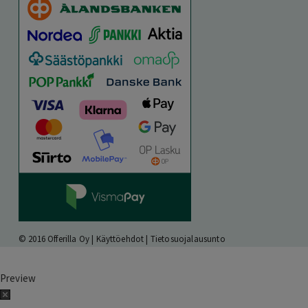
© 2016 Offerilla Oy |
Käyttöehdot
|
Tietosuojalausunto
Preview