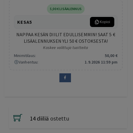
5
,00
€
LISÄALENNUS
KESA5
Kopioi
NAPPAA KESÄN DIILIT EDULLISEMMIN! SAAT 5 €
LISÄALENNUKSEN YLI 50 € OSTOKSESTA!
Koskee valittuja tuotteita
Minimitilaus:
50
,00
€
Vanhentuu:
1.9.2026 11:59 pm
14 diiliä
ostettu