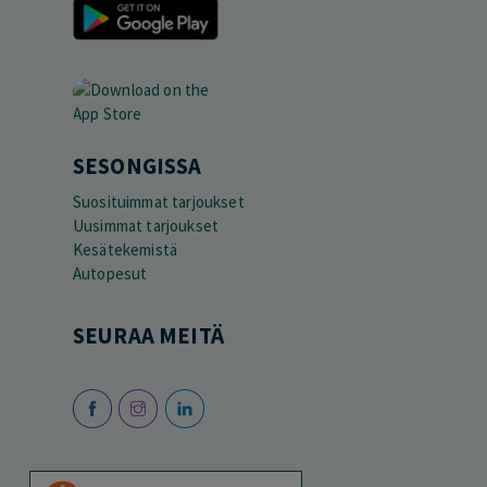
SESONGISSA
Suosituimmat tarjoukset
Uusimmat tarjoukset
Kesätekemistä
Autopesut
SEURAA MEITÄ