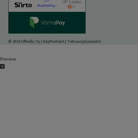
© 2016 Offerilla Oy |
Käyttöehdot
|
Tietosuojalausunto
Preview