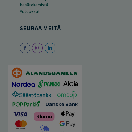
Kesätekemistä
Autopesut
SEURAA MEITÄ