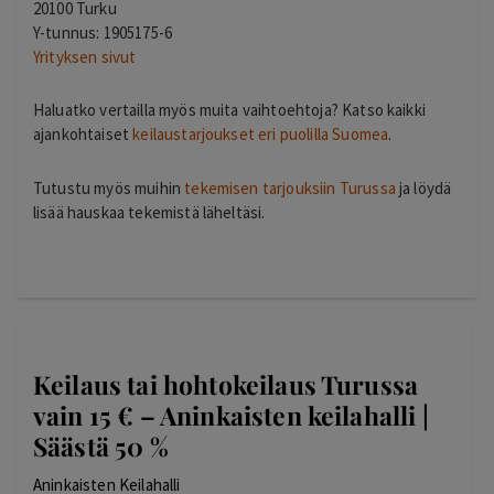
20100 Turku
Y-tunnus: 1905175-6
Yrityksen sivut
Haluatko vertailla myös muita vaihtoehtoja? Katso kaikki
ajankohtaiset
keilaustarjoukset eri puolilla Suomea
.
Tutustu myös muihin
tekemisen tarjouksiin Turussa
ja löydä
lisää hauskaa tekemistä läheltäsi.
Keilaus tai hohtokeilaus Turussa
vain 15 € – Aninkaisten keilahalli |
Säästä 50 %
Aninkaisten Keilahalli