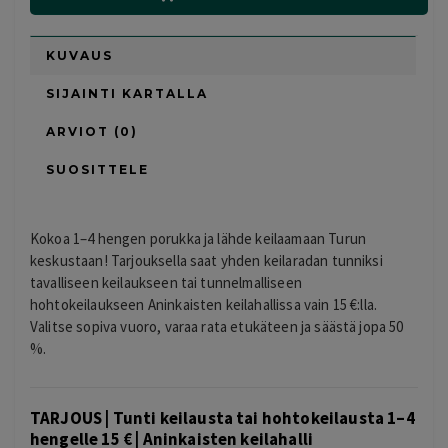
KUVAUS
SIJAINTI KARTALLA
ARVIOT (0)
SUOSITTELE
Kokoa 1–4 hengen porukka ja lähde keilaamaan Turun
keskustaan! Tarjouksella saat yhden keilaradan tunniksi
tavalliseen keilaukseen tai tunnelmalliseen
hohtokeilaukseen Aninkaisten keilahallissa vain 15 €:lla.
Valitse sopiva vuoro, varaa rata etukäteen ja säästä jopa 50
%.
TARJOUS | Tunti keilausta tai hohtokeilausta 1–4
hengelle 15 € | Aninkaisten keilahalli