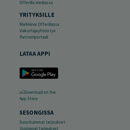
Offerilla mediassa
YRITYKSILLE
Markkinoi Offerillassa
Vaikuttajayhteistyö
Partneriportaali
LATAA APPI
SESONGISSA
Suosituimmat tarjoukset
Uusimmat tarjoukset