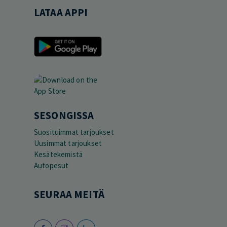
LATAA APPI
SESONGISSA
Suosituimmat tarjoukset
Uusimmat tarjoukset
Kesätekemistä
Autopesut
SEURAA MEITÄ