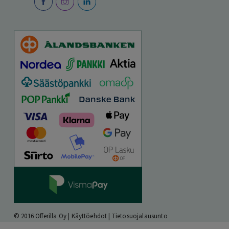
© 2016 Offerilla Oy |
Käyttöehdot
|
Tietosuojalausunto