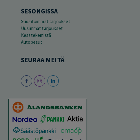
SESONGISSA
Suosituimmat tarjoukset
Uusimmat tarjoukset
Kesätekemistä
Autopesut
SEURAA MEITÄ