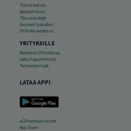
Tietoa meistä
Ajankohtaista
Tilaa uutiskirje
Avoimet työpaikat
Offerilla mediassa
YRITYKSILLE
Markkinoi Offerillassa
Vaikuttajayhteistyö
Partneriportaali
LATAA APPI